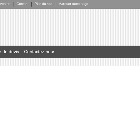
 ventes
Contact
Plan du site
Marquer cette page
 de devis .
. Contactez-nous