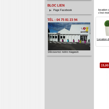
TÉL : 04 75 81 23 94
location 
c'est moi
Découvrez notre magasin
Location d
15,00