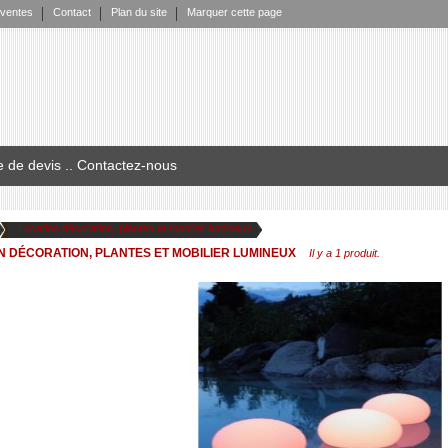
 ventes
Contact
Plan du site
Marquer cette page
 de devis .
. Contactez-nous
Location décoration, plantes et mobilier lumineux
N DÉCORATION, PLANTES ET MOBILIER LUMINEUX
Il y a 1 produit.