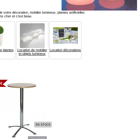
de votre décoration, mobilier lumineux, plantes artificielles
ns cher et c'est beau
e plantes
Location de mobilier
Location décorations
et objets lumineux
 €
EN STOCK