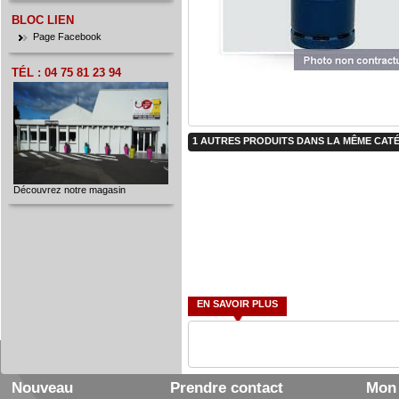
BLOC LIEN
Page Facebook
TÉL : 04 75 81 23 94
e.k-26011972
1 AUTRES PRODUITS DANS LA MÊME CATÉ
Découvrez notre magasin
EN SAVOIR PLUS
Nouveau
Prendre contact
Mon