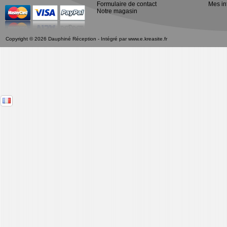
Formulaire de contact
Mes in
Notre magasin
Copyright © 2026 Dauphiné Réception - Intégré par
www.e.kreasite.fr