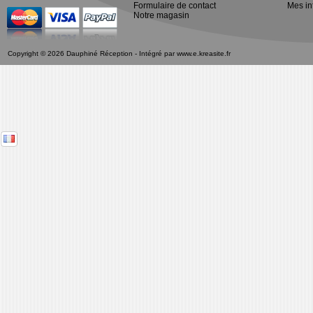
Formulaire de contact
Mes in
Notre magasin
Copyright © 2026 Dauphiné Réception - Intégré par
www.e.kreasite.fr